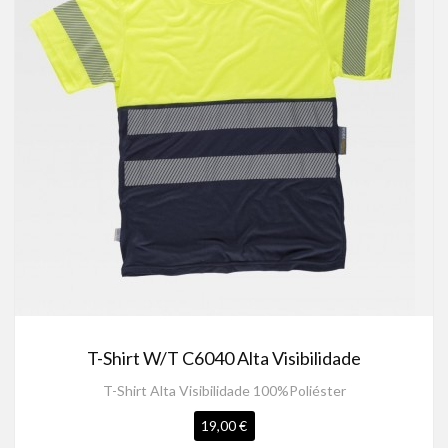
T-Shirt W/T C6040 Alta Visibilidade
T-Shirt Alta Visibilidade 100%Poliéster
19,00 €