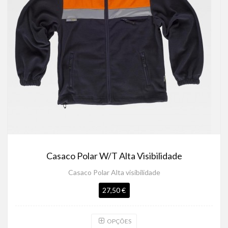
Casaco Polar W/T Alta Visibilidade
Casaco Polar Alta visibilidade
27,50 €
OPÇÕES