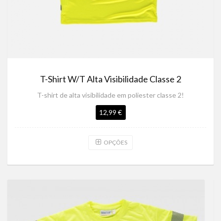
T-Shirt W/T Alta Visibilidade Classe 2
T-shirt de alta visibilidade em poliester classe 2!
12,99 €
OPÇÕES