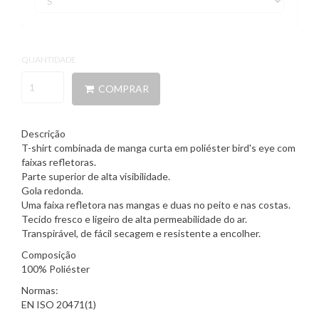
QUANTIDADE
COMPRAR
Descrição
T-shirt combinada de manga curta em poliéster bird's eye com
faixas refletoras.
Parte superior de alta visibilidade.
Gola redonda.
Uma faixa refletora nas mangas e duas no peito e nas costas.
Tecido fresco e ligeiro de alta permeabilidade do ar.
Transpirável, de fácil secagem e resistente a encolher.
Composição
100% Poliéster
Normas:
EN ISO 20471(1)