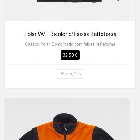
Polar W/T Bicolor c/Faixas Refletoras
Casaco Polar Combinado com faixas refletoras
32,50 €
OPÇÕES