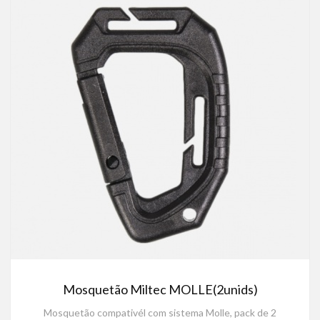
Mosquetão Miltec MOLLE(2unids)
Mosquetão compativél com sistema Molle, pack de 2