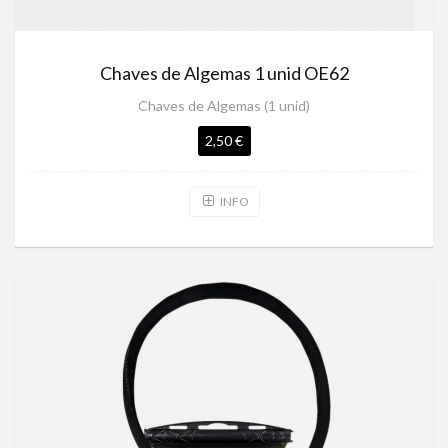
Chaves de Algemas 1 unid OE62
Chaves de Algemas (1 unid)
2,50 €
INFO