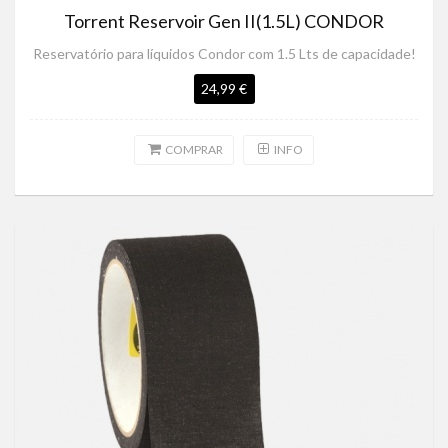
Torrent Reservoir Gen II(1.5L) CONDOR
Reservatório para líquidos Condor com 1.5 Lts de capacidade!
24,99 €
COMPRAR
INFO