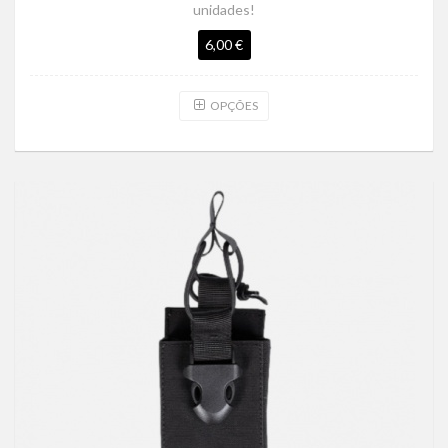
unidades!
6,00 €
OPÇÕES