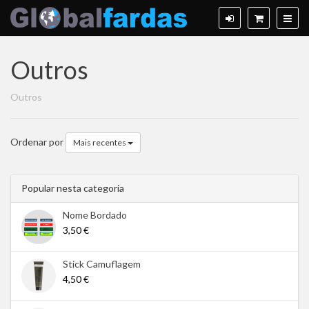
Outros
Outros
Ordenar por
Mais recentes
Popular nesta categoria
Nome Bordado
3,50 €
Stick Camuflagem
4,50 €