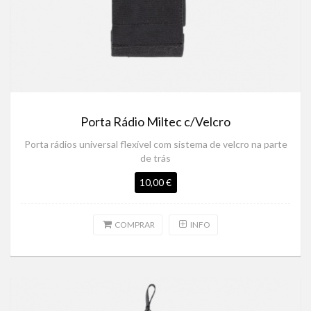
Porta Rádio Miltec c/Velcro
Porta rádios universal flexível com sistema de velcro na parte
de trás
10,00 €
COMPRAR
INFO