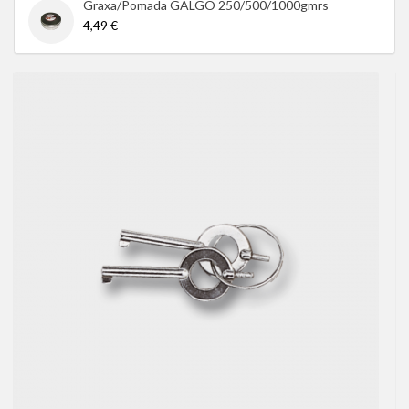
Graxa/Pomada GALGO 250/500/1000gmrs
4,49 €