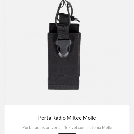
Porta Rádio Miltec Molle
Porta rádios universal flexível com sistema Molle