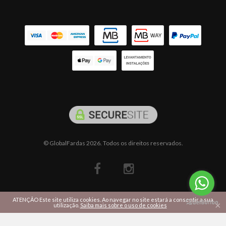
© GlobalFardas 2026. Todos os direitos reservados.
ATENÇÃO Este site utiliza cookies. Ao navegar no site estará a consentir a sua
×
utilização.
Saiba mais sobre o uso de cookies