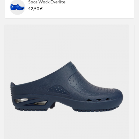
Soca Wock Everlite
42,50 €