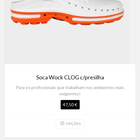
Soca Wock CLOG c/presilha
Para os profissionais que trabalham nos ambientes mais
exigentes!
47,50 €
OPÇÕES