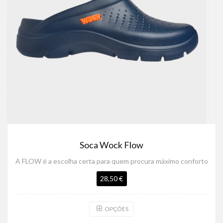
Soca Wock Flow
A FLOW é a escolha certa para quem procura máximo conforto
28,50 €
OPÇÕES