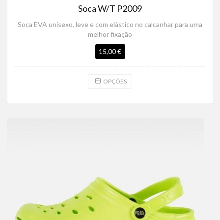
Soca W/T P2009
Soca EVA unisexo, leve e com elástico no calcanhar para uma
melhor fixação
15,00 €
OPÇÕES