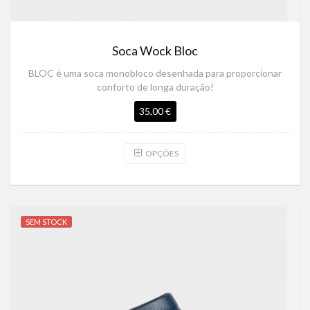
Soca Wock Bloc
BLOC é uma soca monobloco desenhada para proporcionar
conforto de longa duração!
35,00 €
OPÇÕES
SEM STOCK