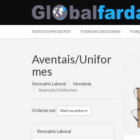
TODOS OS PRODUTOS
TODAS AS CATEGORIAS
FORÇ
Aventais/Unifor
mes
Vestuário Laboral
Hotelaria
Aventais/Uniformes
Ordenar por
Mais recentes
Vestuário Laboral