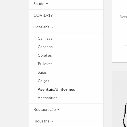
Saúde
COVID-19
Aven
Hotelaria
Camisas
Casacos
Coletes
Pullover
Saias
Calças
Aventais/Uniformes
Acessórios
Restauração
Indústria