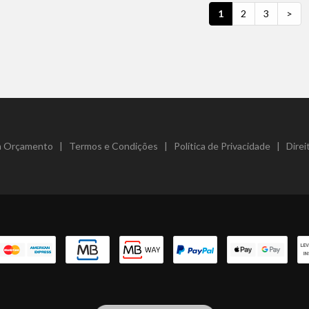
1
2
3
>
um Orçamento
|
Termos e Condições
|
Política de Privacidade
|
Direi