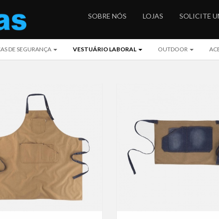
SOBRE NÓS
LOJAS
SOLICITE 
AS DE SEGURANÇA
VESTUÁRIO LABORAL
OUTDOOR
AC