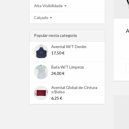
Alta Visibilidade
Calçado
A
Popular nesta categoria
Avental W/T Denim
17,50 €
Bata W/T Limpeza
24,00 €
Avental Global de Cintura
s/Bolso
6,25 €