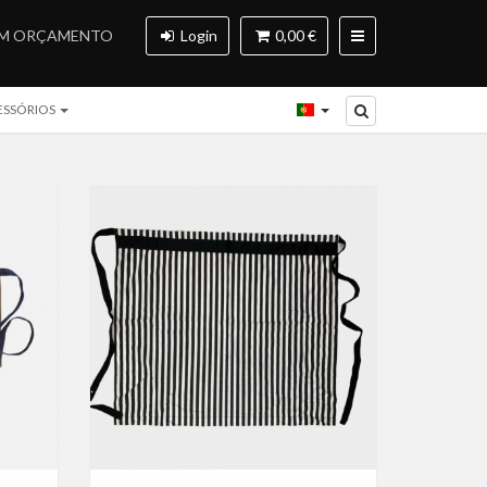
UM ORÇAMENTO
Login
0,00 €
ESSÓRIOS