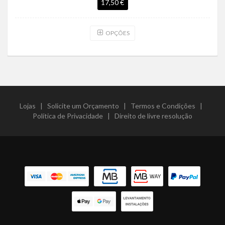
17,50 €
OPÇÕES
Lojas
|
Solicite um Orçamento
|
Termos e Condições
|
Política de Privacidade
|
Direito de livre resolução