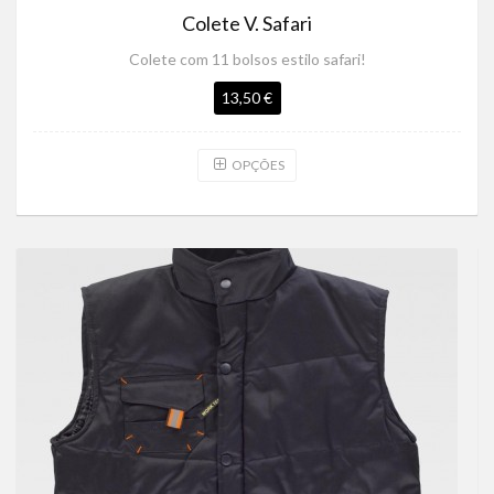
Colete V. Safari
Colete com 11 bolsos estilo safari!
13,50 €
OPÇÕES