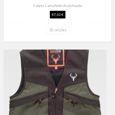
Colete Camuflado Acolchoado
47,50 €
OPÇÕES