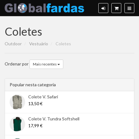
Coletes
Outdoor
Vestuário
Coletes
Ordenar por
Mais recentes
Popular nesta categoria
Colete V. Safari
13,50 €
Colete V. Tundra Softshell
17,99 €