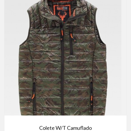
Colete W/T Camuflado