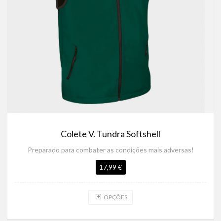
Colete V. Tundra Softshell
Preparado para combater as condições mais adversas!
17,99 €
OPÇÕES