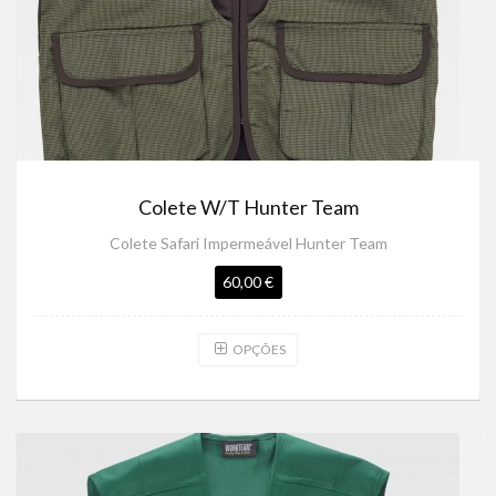
Colete W/T Hunter Team
Colete Safari Impermeável Hunter Team
60,00 €
OPÇÕES