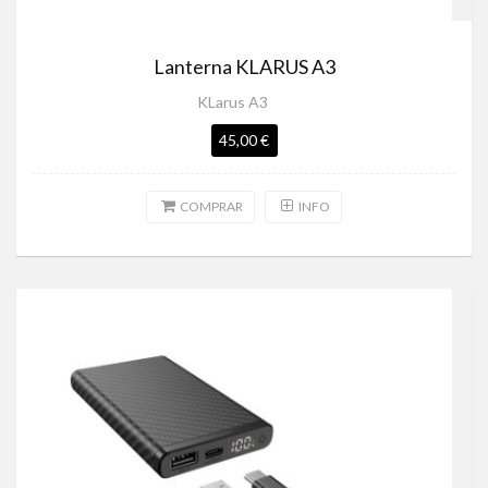
Lanterna KLARUS A3
KLarus A3
45,00 €
COMPRAR
INFO